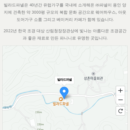
빌라드파넬은 40년간 유럽가구를 국내에 소개해온 ㈜파넬이 용인 양
지에 건축한 약 3000평 규모의 복합 문화 공간으로 웨어하우스, 아웃
도어가구 쇼룸 그리고 베이커리 카페가 함께 있습니다.
2022년 한국 조경 대상 산림청장장관상에 빛나는 아름다운 조경공간
과 좋은 재료로 만든 파니니로 유명한 곳입니다.
빌라드파넬